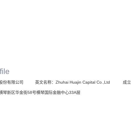
ile
限公司 英文名称：Zhuhai Huajin Capital Co.,Ltd 成立
琴新区华金街58号横琴国际金融中心33A层