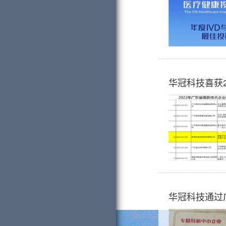
华冠科技喜获
华冠科技通过