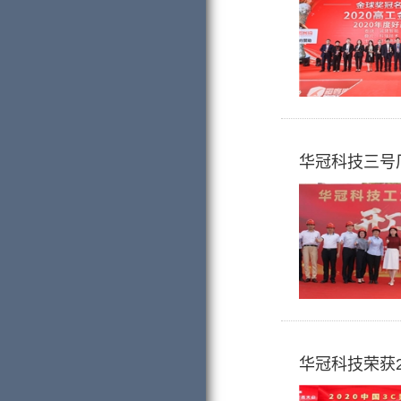
华冠科技三号
华冠科技荣获