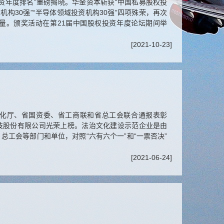
投资年度排名”重磅揭晓。华金资本斩获“中国私募股权投
资机构30强”“半导体领域投资机构30强”四项殊荣，再次
量。颁奖活动在第21届中国股权投资年度论坛期间举
[2021-10-23]
化厅、省国资委、省工商联和省总工会联合通报表彰
科技股份有限公司光荣上榜。法治文化建设示范企业是由
工会等部门和单位，对照“六有六个一”和“一票否决”
[2021-06-24]