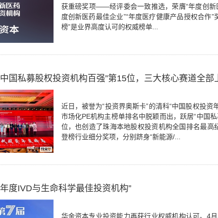
获重磅奖项——经评委会一致推选，荣膺“年度创新
度创新医药最佳企业”“年度医疗健康产品授权合作”
榜”是业界高度认可的权威榜单...
“中国私募股权投资机构百强”第15位，三大核心赛道全部上
近日，被誉为“投资界奥斯卡”的清科“中国股权投资
市场化PE机构主榜单排名中脱颖而出，跃居“中国私募
位，也创造了珠海本地股权投资机构全国排名最高
登榜行业细分奖项，分别跻身“新能源/...
年度IVD与生命科学最佳投资机构”
华金资本专业投资能力再获行业权威机构认可。4月