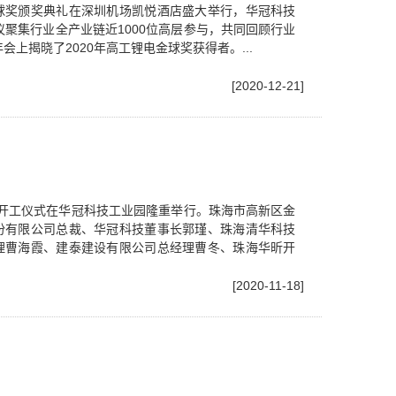
工金球奖颁奖典礼在深圳机场凯悦酒店盛大举行，华冠科技
聚集行业全产业链近1000位高层参与，共同回顾行业
上揭晓了2020年高工锂电金球奖获得者。...
[2020-12-21]
项目开工仪式在华冠科技工业园隆重举行。珠海市高新区金
份有限公司总裁、华冠科技董事长郭瑾、珠海清华科技
理曹海霞、建泰建设有限公司总经理曹冬、珠海华昕开
[2020-11-18]