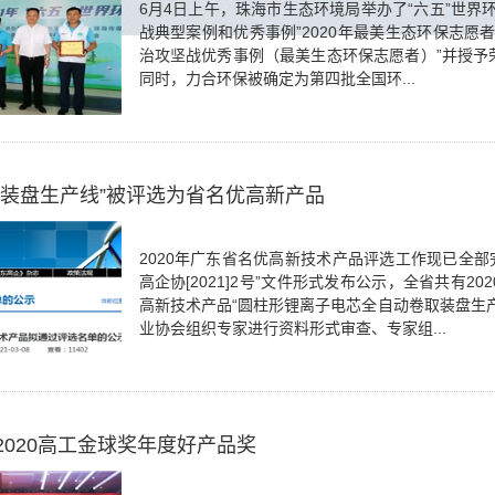
6月4日上午，珠海市生态环境局举办了“六五”世界
战典型案例和优秀事例”2020年最美生态环保志愿
治攻坚战优秀事例（最美生态环保志愿者）”并授予
同时，力合环保被确定为第四批全国环...
芯装盘生产线”被评选为省名优高新产品
2020年广东省名优高新技术产品评选工作现已全部完
高企协[2021]2号”文件形式发布公示，全省共有
高新技术产品“圆柱形锂离子电芯全自动卷取装盘生
业协会组织专家进行资料形式审查、专家组...
2020高工金球奖年度好产品奖