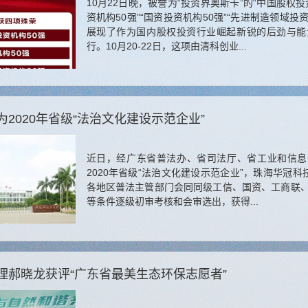
10月22日晚，被誉为“投资界奥斯卡”的“中国股权
资机构50强”“国资投资机构50强”“先进制造领域投
展现了作为国内股权投资行业崛起新锐的后劲与能
行。10月20-22日，这项由清科创业...
2020年省级“法治文化建设示范企业”
近日，经广东省普法办、省司法厅、省工业和信息
2020年省级“法治文化建设示范企业”，珠海华冠
各地区普法主管部门会同同级工信、国资、工商联、总
等条件逐级初审考核和会审选出，获得...
理郝晓龙获评“广东省最美生态环保志愿者”