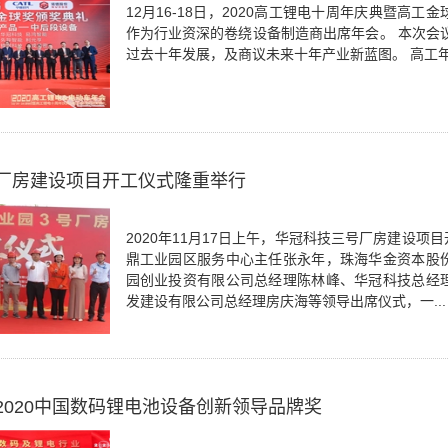
12月16-18日，2020高工锂电十周年庆典暨高
作为行业资深的卷绕设备制造商出席年会。 本次会议
过去十年发展，及商议未来十年产业新蓝图。 高工年会
厂房建设项目开工仪式隆重举行
2020年11月17日上午，华冠科技三号厂房建设
鼎工业园区服务中心主任张永年，珠海华金资本股
园创业投资有限公司总经理陈林峰、华冠科技总经
发建设有限公司总经理房庆海等领导出席仪式，一...
2020中国数码锂电池设备创新领导品牌奖