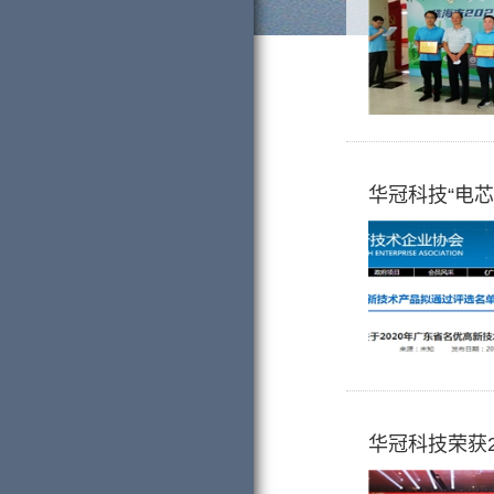
华冠科技“电
华冠科技荣获