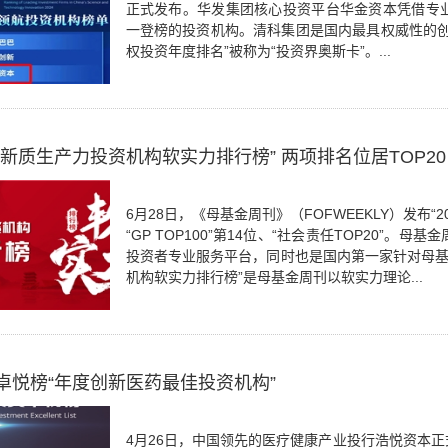
正式发布。华发集团核心投资平台华金资本凭借专
一登榜的投资机构。清科集团是国内最具权威性的创
权投资年度排名”被称为“投资界奥斯卡”。...
新质生产力投资机构软实力排行榜” 两项排名位居TOP20
6月28日，《母基金周刊》（FOFWEEKLY）发布
“GP TOP100”第14位、“社会责任TOP20”。
投资者专业服务平台，同时也是国内第一家针对母基金
机构软实力排行榜”是母基金周刊以软实力理论...
卓悦榜“年度创新医药最佳投资机构”
4月26日，中国领先的医疗健康产业投行浩悦资本正式