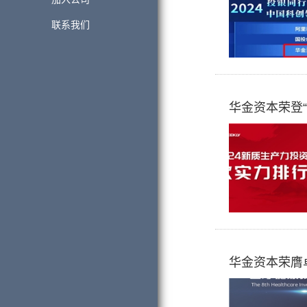
联系我们
华金资本荣登“
华金资本荣膺