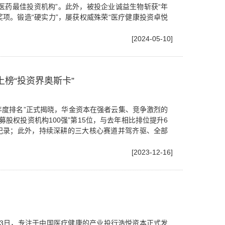
医药最佳投资机构”。此外，被投企业诚益生物斩获“年
奖项。锻造“硬实力”，屡获权威殊荣“医疗健康投资卓悦
[2024-05-10]
榜“投资界奥斯卡”
年度排名”正式揭晓，华金资本在强者云集、竞争激烈的
股权投资机构100强”第15位，与去年相比排位提升6
纪录；此外，持续深耕的三大核心赛道并驾齐驱、全部
[2023-12-16]
3日，专注于中国医疗健康的产业投行浩悦资本正式发