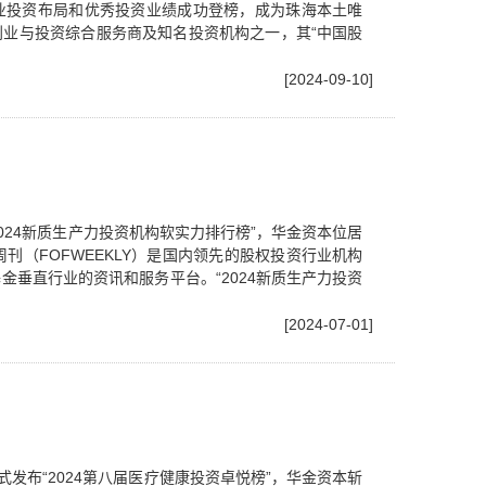
业投资布局和优秀投资业绩成功登榜，成为珠海本土唯
业与投资综合服务商及知名投资机构之一，其“中国股
[2024-09-10]
“2024新质生产力投资机构软实力排行榜”，华金资本位居
母基金周刊（FOFWEEKLY）是国内领先的股权投资行业机构
垂直行业的资讯和服务平台。“2024新质生产力投资
[2024-07-01]
发布“2024第八届医疗健康投资卓悦榜”，华金资本斩