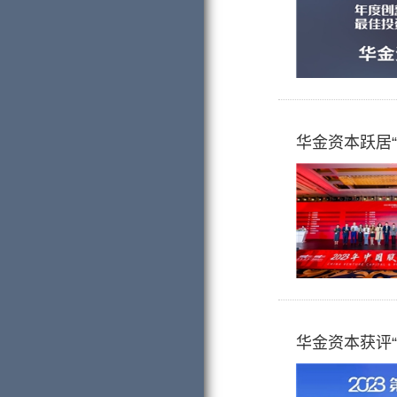
华金资本跃居
华金资本获评“